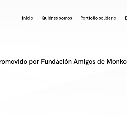
Inicio
Quiénes somos
Portfolio solidario
E
romovido por Fundación Amigos de Monko