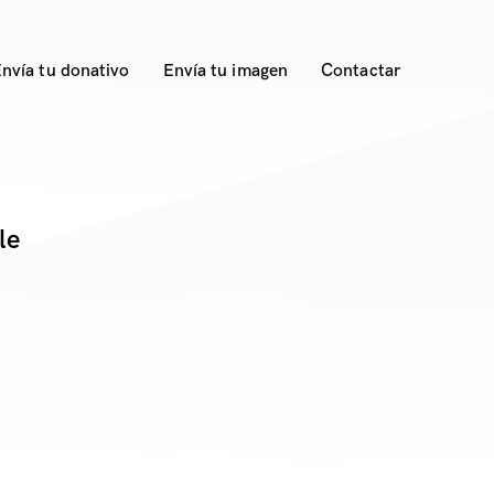
nvía tu donativo
Envía tu imagen
Contactar
le